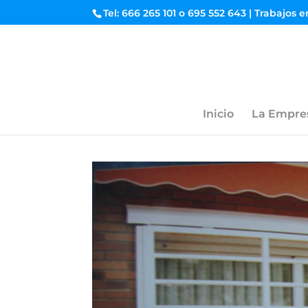
Tel: 666 265 101 o 695 552 643 | Trabajos 
Inicio
La Empre