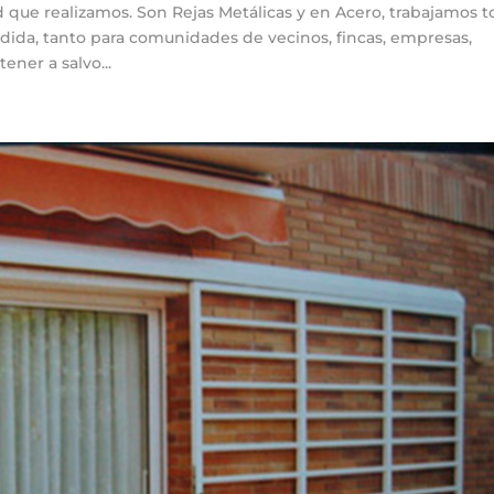
d que realizamos. Son Rejas Metálicas y en Acero, trabajamos 
dida, tanto para comunidades de vecinos, fincas, empresas,
ener a salvo...