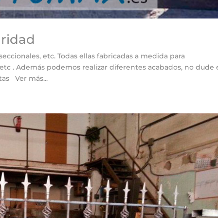
uridad
seccionales, etc. Todas ellas fabricadas a medida para
etc . Además podemos realizar diferentes acabados, no dude
as Ver más...