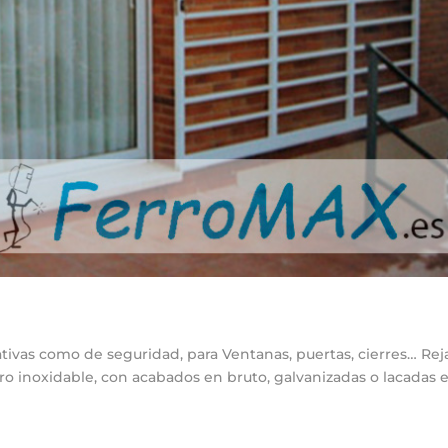
tivas como de seguridad, para Ventanas, puertas, cierres… Rej
ro inoxidable, con acabados en bruto, galvanizadas o lacadas 