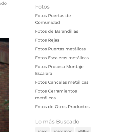
todo
Fotos
Fotos Puertas de
Comunidad
Fotos de Barandillas
Fotos Rejas
Fotos Puertas metálicas
Fotos Escaleras metálicas
Fotos Proceso Montaje
Escalera
Fotos Cancelas metálicas
Fotos Cerramientos
metálicos
Fotos de Otros Productos
Lo más Buscado
acero
acero inox
altillos