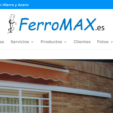
en Hierro y Acero
sa
Servicios
Productos
Clientes
Fotos