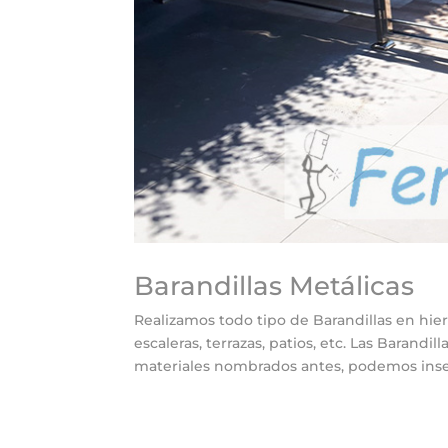
Barandillas Metálicas
Realizamos todo tipo de Barandillas en hierr
escaleras, terrazas, patios, etc. Las Barandi
materiales nombrados antes, podemos inser