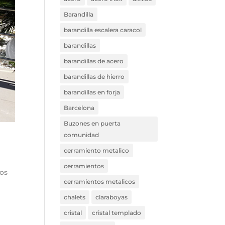
Barandilla
barandilla escalera caracol
barandillas
barandillas de acero
barandillas de hierro
barandillas en forja
Barcelona
Buzones en puerta
comunidad
cerramiento metalico
cerramientos
los
cerramientos metalicos
chalets
claraboyas
cristal
cristal templado