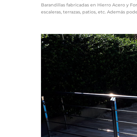
Barandillas fabricadas en Hierro Acero y For
escaleras, terrazas, patios, etc. Además pode