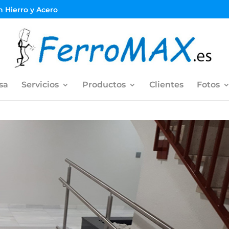
en Hierro y Acero
sa
Servicios
Productos
Clientes
Fotos