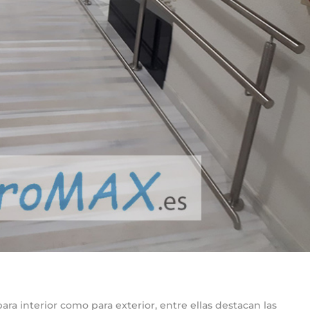
ara interior como para exterior, entre ellas destacan las