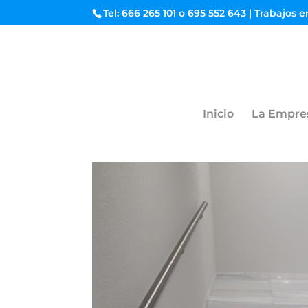
Tel: 666 265 101 o 695 552 643 | Trabajos 
Inicio
La Empre