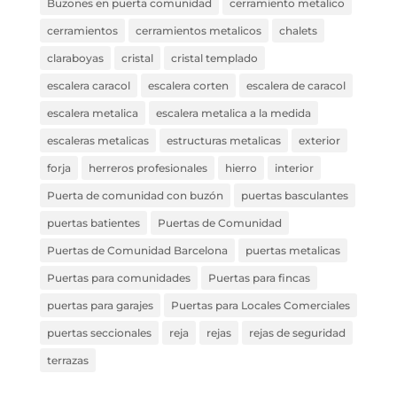
Buzones en puerta comunidad
cerramiento metalico
cerramientos
cerramientos metalicos
chalets
claraboyas
cristal
cristal templado
escalera caracol
escalera corten
escalera de caracol
escalera metalica
escalera metalica a la medida
escaleras metalicas
estructuras metalicas
exterior
forja
herreros profesionales
hierro
interior
Puerta de comunidad con buzón
puertas basculantes
puertas batientes
Puertas de Comunidad
Puertas de Comunidad Barcelona
puertas metalicas
Puertas para comunidades
Puertas para fincas
puertas para garajes
Puertas para Locales Comerciales
puertas seccionales
reja
rejas
rejas de seguridad
terrazas