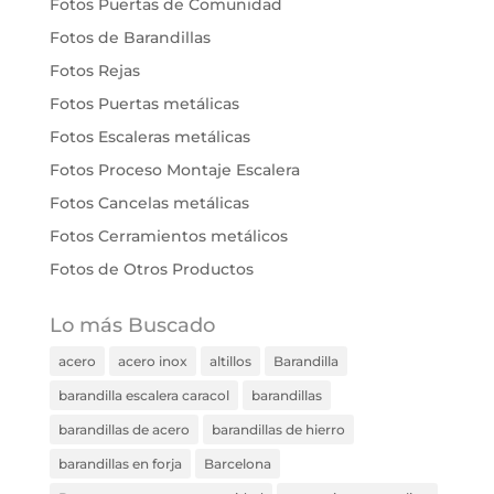
Fotos Puertas de Comunidad
Fotos de Barandillas
Fotos Rejas
Fotos Puertas metálicas
Fotos Escaleras metálicas
Fotos Proceso Montaje Escalera
Fotos Cancelas metálicas
Fotos Cerramientos metálicos
Fotos de Otros Productos
Lo más Buscado
acero
acero inox
altillos
Barandilla
barandilla escalera caracol
barandillas
barandillas de acero
barandillas de hierro
barandillas en forja
Barcelona