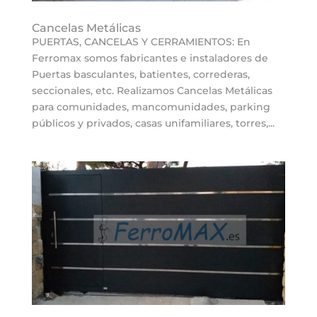
Cancelas Metálicas
PUERTAS, CANCELAS Y CERRAMIENTOS: En
Ferromax somos fabricantes e instaladores de
Puertas basculantes, batientes, correderas,
seccionales, etc. Realizamos Cancelas Metálicas
para comunidades, mancomunidades, parking
públicos y privados, casas unifamiliares, torres,...