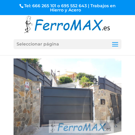
Tel: 666 265 101 o 695 552 643 | Trabajos en
Hierro y Acero
Seleccionar página