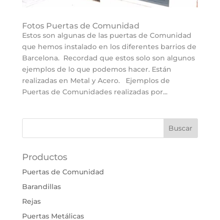
Fotos Puertas de Comunidad
Estos son algunas de las puertas de Comunidad
que hemos instalado en los diferentes barrios de
Barcelona. Recordad que estos solo son algunos
ejemplos de lo que podemos hacer. Están
realizadas en Metal y Acero. Ejemplos de
Puertas de Comunidades realizadas por...
Productos
Puertas de Comunidad
Barandillas
Rejas
Puertas Metálicas