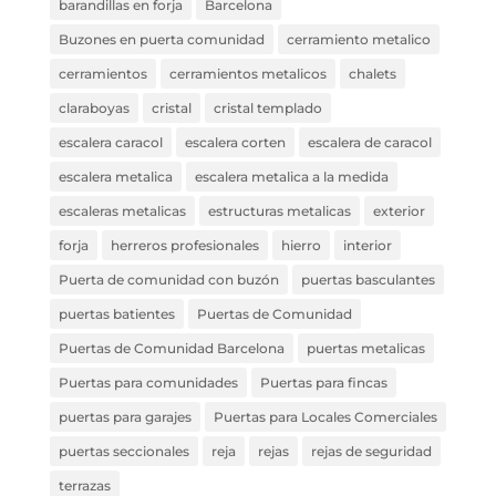
barandillas en forja
Barcelona
Buzones en puerta comunidad
cerramiento metalico
cerramientos
cerramientos metalicos
chalets
claraboyas
cristal
cristal templado
escalera caracol
escalera corten
escalera de caracol
escalera metalica
escalera metalica a la medida
escaleras metalicas
estructuras metalicas
exterior
forja
herreros profesionales
hierro
interior
Puerta de comunidad con buzón
puertas basculantes
puertas batientes
Puertas de Comunidad
Puertas de Comunidad Barcelona
puertas metalicas
Puertas para comunidades
Puertas para fincas
puertas para garajes
Puertas para Locales Comerciales
puertas seccionales
reja
rejas
rejas de seguridad
terrazas