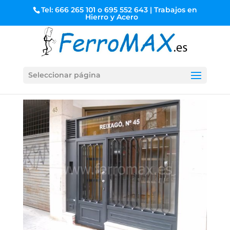
Tel: 666 265 101 o 695 552 643 | Trabajos en
Hierro y Acero
Seleccionar página