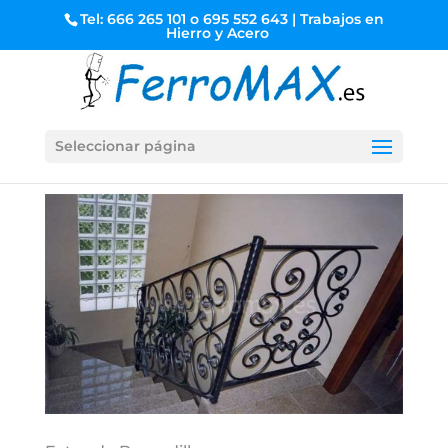
Tel: 666 265 101 o 695 552 643 | Trabajos en
Hierro y Acero
Seleccionar página