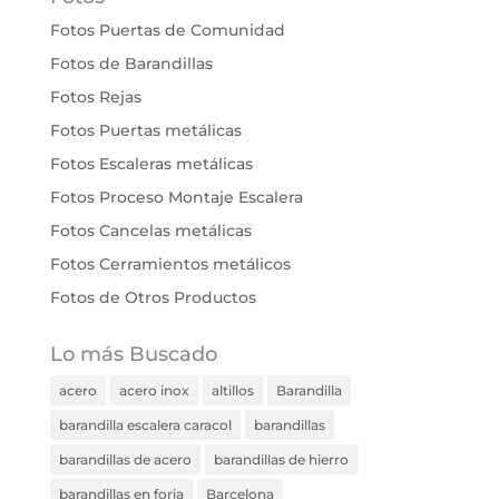
Fotos Puertas de Comunidad
Fotos de Barandillas
Fotos Rejas
Fotos Puertas metálicas
Fotos Escaleras metálicas
Fotos Proceso Montaje Escalera
Fotos Cancelas metálicas
Fotos Cerramientos metálicos
Fotos de Otros Productos
Lo más Buscado
acero
acero inox
altillos
Barandilla
barandilla escalera caracol
barandillas
barandillas de acero
barandillas de hierro
barandillas en forja
Barcelona