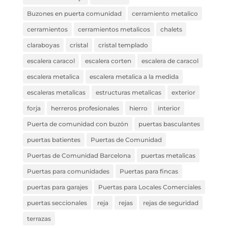
Buzones en puerta comunidad
cerramiento metalico
cerramientos
cerramientos metalicos
chalets
claraboyas
cristal
cristal templado
escalera caracol
escalera corten
escalera de caracol
escalera metalica
escalera metalica a la medida
escaleras metalicas
estructuras metalicas
exterior
forja
herreros profesionales
hierro
interior
Puerta de comunidad con buzón
puertas basculantes
puertas batientes
Puertas de Comunidad
Puertas de Comunidad Barcelona
puertas metalicas
Puertas para comunidades
Puertas para fincas
puertas para garajes
Puertas para Locales Comerciales
puertas seccionales
reja
rejas
rejas de seguridad
terrazas